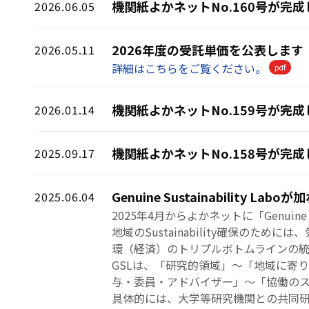
機関紙よかネットNo.160号が完
2026.06.05
2026年度の受託単価を公表します
2026.05.11
詳細はこちらをご覧ください。
機関紙よかネットNo.159号が完
2026.01.14
機関紙よかネットNo.158号が完
2025.09.17
Genuine Sustainability La
2025.06.04
2025年4月からよかネットに「Genuine 
地域のSustainability確保の
環（経済）のトリプルボトムラインの統
GSLは、「研究的領域」～「地域に寄
与・委員・アドバイザー」～「協働の
具体的には、大学等研究機関との共同