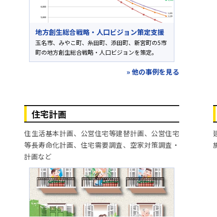
地方創生総合戦略・人口ビジョン策定支援
玉名市、みやこ町、糸田町、添田町、新宮町の5市
町の地方創生総合戦略・人口ビジョンを策定。
» 他の事例を見る
住宅計画
住生活基本計画、公営住宅等建替計画、公営住宅
等長寿命化計画、住宅需要調査、空家対策調査・
計画など