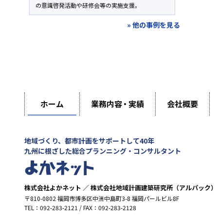
の意識啓発活動や研修会等の実施支援。
» 他の事例を見る
ホーム
業務内容
・
実績
会社概要
地域づくり、都市計画をサポートして40年
九州に根ざした総合プランニング・コンサルタント
株式会社よかネット ／ 株式会社地域計画建築研究所（アルパック）
〒810-0802 福岡市博多区中洲中島町3-8 福岡パールビル8F
TEL：092-283-2121 / FAX：092-283-2128