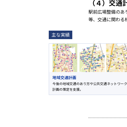
（４）交通
駅前広場整備のあ
等、交通に関わる
主な実績
地域交通計画
今後の地域交通のあり方や公共交通ネットワー
計画の策定を支援。