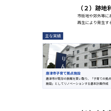
（２）跡地
市街地や郊外等に
再生により発生す
主な実績
唐津市子育て拠点施設
唐津市が既存の旅館を買い取り、「子育ての拠
施設」としてリノベーションする基本計画作成