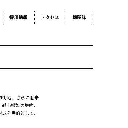
採用情報
アクセス
機関誌
市街地、さらに低未
、都市機能の集約、
形成を目的として、