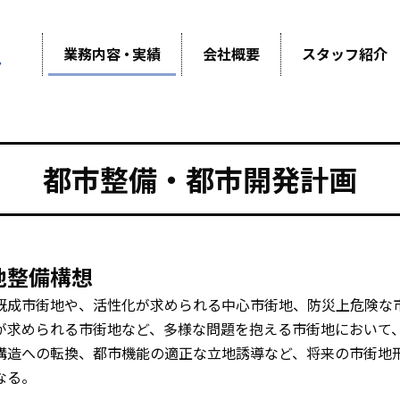
業務内容
・
実績
会社概要
スタッフ紹介
都市整備・都市開発計画
地整備構想
既成市街地や、活性化が求められる中心市街地、防災上危険な
が求められる市街地など、多様な問題を抱える市街地において
構造への転換、都市機能の適正な立地誘導など、将来の市街地
なる。