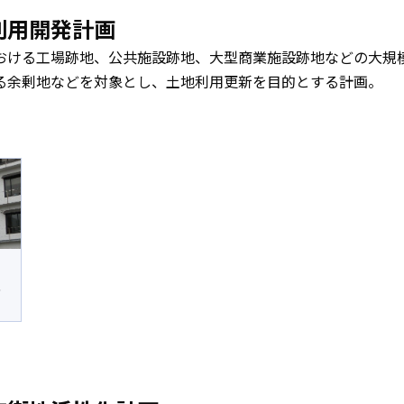
利用開発計画
おける工場跡地、公共施設跡地、大型商業施設跡地などの大規
る余剰地などを対象とし、土地利用更新を目的とする計画。
点