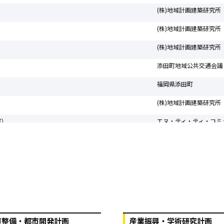
(株)地域計画建築研究所
(株)地域計画建築研究所
(株)地域計画建築研究所
添田町地域公共交通会議
福岡県添田町
(株)地域計画建築研究所
市）
エヌ・ティ・ティ・コミ
福岡県嘉麻市
(株)地域計画建築研究所
委託費
（株）KASSE JAPAN
業務委託
福岡県添田町
市整備・都市開発計画
産業振興・学術研究計画