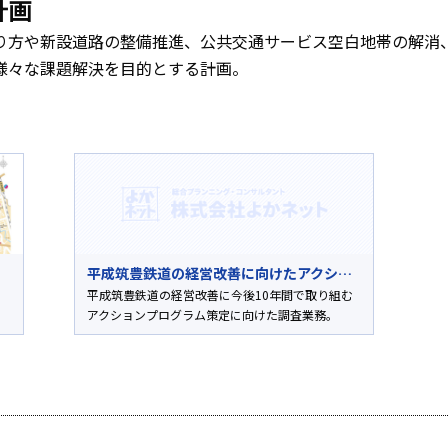
計画
り方や新設道路の整備推進、公共交通サービス空白地帯の解消
様々な課題解決を目的とする計画。
平成筑豊鉄道の経営改善に向けたアクションプログラム策定
ク
平成筑豊鉄道の経営改善に今後10年間で取り組む
アクションプログラム策定に向けた調査業務。