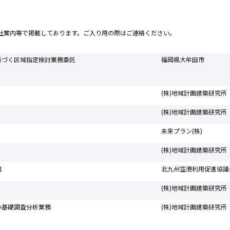
社案内等で掲載しております。ご入り用の際はご連絡ください。
基づく区域指定検討業務委託
福岡県大牟田市
(株)地域計画建築研究所
(株)地域計画建築研究所
未来プラン(株)
(株)地域計画建築研究所
務
北九州空港利用促進協議
(株)地域計画建築研究所
の基礎調査分析業務
(株)地域計画建築研究所