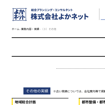
ホーム
›
業務内容・実績
› （３）その他
その他の実績
※古い実績については、会社案内等で掲
地域総合計画
都市整備・都