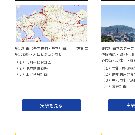
総合計画（基本構想・基本計画）、地方創生
都市計画マスタープ
総合戦略・人口ビジョンなど
整備構想・跡地利用
心市街地活性化・交
（１）市町村総合計画
（２）地方創生戦略
（１）市街地整備構
（３）土地利用計画
（２）跡地利用開発
（３）中心市街地活
（４）交通計画
実績を見る
実